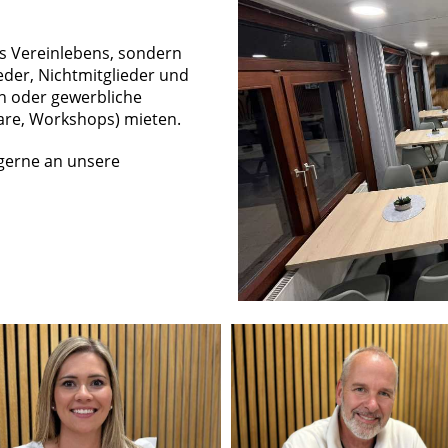
es Vereinlebens, sondern
ieder, Nichtmitglieder und
n oder gewerbliche
are, Workshops) mieten.
 gerne an unsere