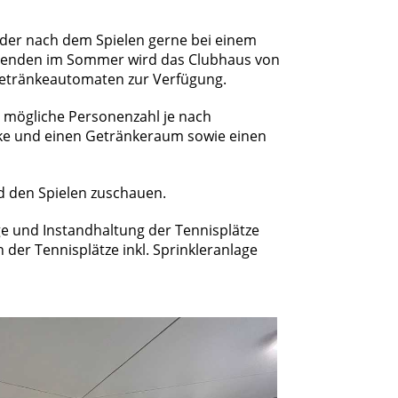
ieder nach dem Spielen gerne bei einem
abenden im Sommer wird das Clubhaus von
 Getränkeautomaten zur Verfügung.
l mögliche Personenzahl je nach
heke und einen Getränkeraum sowie einen
 den Spielen zuschauen.
ge und Instandhaltung der Tennisplätze
der Tennisplätze inkl. Sprinkleranlage