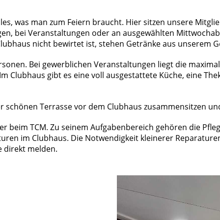
lles, was man zum Feiern braucht. Hier sitzen unsere Mitgl
gen, bei Veranstaltungen oder an ausgewählten Mittwoch
Clubhaus nicht bewirtet ist, stehen Getränke aus unserem
Personen. Bei gewerblichen Veranstaltungen liegt die maxima
Im Clubhaus gibt es eine voll ausgestattete Küche, eine T
r schönen Terrasse vor dem Clubhaus zusammensitzen und
ter beim TCM. Zu seinem Aufgabenbereich gehören die Pfle
ren im Clubhaus. Die Notwendigkeit kleinerer Reparaturen 
 direkt melden
.