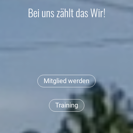
Bei uns zählt das Wir!
Mitglied werden
Training