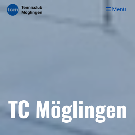
Menü
TC Möglingen