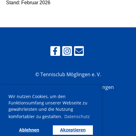
Stand: Februar 2026
© Tennisclub Möglingen e. V.
Ludwigsburger Str. 80, 71696 Möglingen
Wir nutzen Cookies, um den
Funktionsumfang unserer Webseite zu
gewährleisten und die Nutzung
Impressum
komfortabler zu gestalten.
Datenschutz
Datenschutz
Ablehnen
Akzeptieren