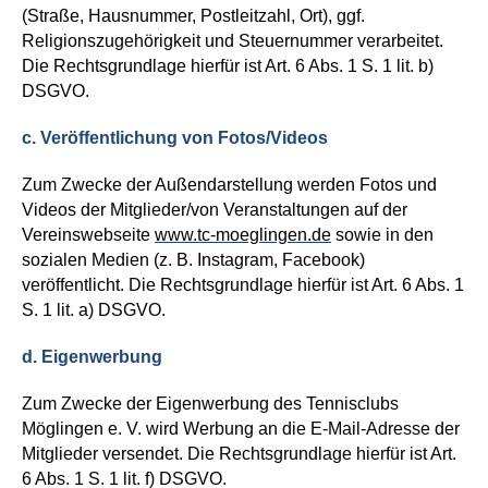
(Straße, Hausnummer, Postleitzahl, Ort), ggf.
Religionszugehörigkeit und Steuernummer verarbeitet.
Die Rechtsgrundlage hierfür ist Art. 6 Abs. 1 S. 1 lit. b)
DSGVO.
c. Veröffentlichung von Fotos/Videos
Zum Zwecke der Außendarstellung werden Fotos und
Videos der Mitglieder/von Veranstaltungen auf der
Vereinswebseite
www.tc-moeglingen.de
sowie in den
sozialen Medien (z. B. Instagram, Facebook)
veröffentlicht. Die Rechtsgrundlage hierfür ist Art. 6 Abs. 1
S. 1 lit. a) DSGVO.
d. Eigenwerbung
Zum Zwecke der Eigenwerbung des Tennisclubs
Möglingen e. V. wird Werbung an die E-Mail-Adresse der
Mitglieder versendet. Die Rechtsgrundlage hierfür ist Art.
6 Abs. 1 S. 1 lit. f) DSGVO.