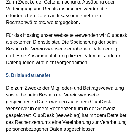
Zurm Zwecke der Geltendmachung, Ausübung oder
Verteidigung von Rechtsansprüchen werden die
erforderlichen Daten an Inkassounternehmen,
Rechtsanwälte etc. weitergegeben.
Für das Hosting unser Webseite verwenden wir Clubdesk
als externen Dienstleister. Die Speicherung der
beim
Besuch der Vereinswebseite erhobenen
Daten erfolgt
dort.
Eine Zusammenführung dieser Daten mit anderen
Datenquellen wird nicht vorgenommen.
5.
Drittlandstransfer
Die zum Zwecke der Mitglieder- und Beitragsverwaltung
sowie die beim Besuch der Vereinswebseite
gespeicherten Daten werden auf einem ClubDesk-
Webserver in einem Rechenzentrum in der Schweiz
gespeichert. ClubDesk (reeweb ag) hat mit dem Betreiber
des Rechenzentrums eine Vereinbarung zur Verarbeitung
personenbezogener Daten abgeschlossen.