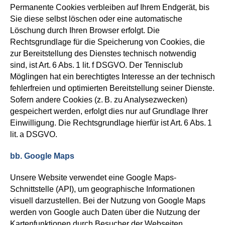
Permanente Cookies
verbleiben auf Ihrem Endgerät, bis
Sie diese selbst löschen oder eine automatische
Löschung durch Ihren Browser erfolgt.
Die
Rechtsgrundlage für die Speicherung von Cookies, die
zur Bereitstellung des Dienstes technisch notwendig
sind, ist Art. 6 Abs. 1 lit. f DSGVO.
Der Tennisclub
Möglingen hat ein
berechtigtes Interesse an der technisch
fehlerfreien und optimierten Bereitstellung
seiner
Dienste.
Sofern andere Cookies (z. B. zu Analysezwecken)
gespeichert werden, erfolgt dies nur auf Grundlage Ihrer
Einwilligung.
Die Rechtsgrundlage hierfür ist
Art. 6 Abs. 1
lit. a DSGVO.
bb. Google Maps
U
nsere Website verwendet eine Google Maps-
Schnittstelle (API), um geographische Informationen
visuell darzustell
en. Bei der Nutzung von Google Maps
werden von Google auch Daten über die Nutzung der
Kartenfunktionen durch Besucher der Webseiten