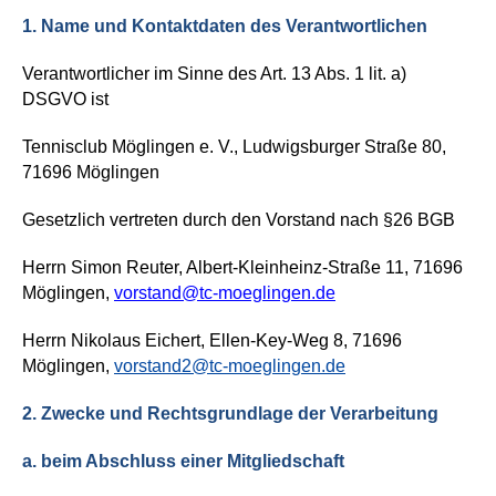
1.
Name und Kontaktdaten des Verantwortlichen
Verantwortlicher im Sinne des Art. 13 Abs. 1 lit. a)
DSGVO ist
Tennisclub
Möglingen
e. V., Ludwigsburger
Straße
80,
71696
Möglingen
Gesetzlich vertreten durch den Vorstand nach
§
26 BGB
Herrn Simon Reuter, Albert-Kleinheinz-Straße 11, 71696
Möglingen,
vorstand@tc-moeglingen.de
Herrn Nikolaus Eichert, Ellen-Key-Weg 8, 71696
Möglingen,
vorstand2@tc-moeglingen.de
2.
Zwecke und Rechtsgrundlage der Verarbeitung
a. beim Abschluss einer Mitgliedschaft