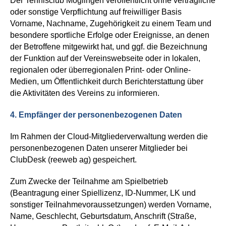
Der Tennisclub Möglingen veröffentlicht ohne vertragliche
oder sonstige Verpflichtung auf freiwilliger Basis
Vorname, Nachname, Zugehörigkeit zu einem Team und
besondere sportliche Erfolge oder Ereignisse, an denen
der Betroffene mitgewirkt hat, und ggf. die Bezeichnung
der Funktion
auf der Vereinswebseite oder in lokalen,
regionalen oder überregionalen Print- oder Online-
Medien,
um
Öffentlichkeit durch Berichterstattung über
die Aktivitäten des Vereins
zu informieren
.
4.
Empfänger
der personenbezogenen Daten
Im Rahmen der Cloud-Mitgliederverwaltung werden die
personenbezogenen Daten unserer Mitglieder bei
ClubDesk (reeweb ag) gespeichert.
Zum Zwecke der Teilnahme am Spielbetrieb
(Beantragung einer Spiellizenz, ID-Nummer, LK und
sonstiger Teilnahmevoraussetzungen) werden Vorname,
Name, Geschlecht, Geburtsdatum, Anschrift (Straße,