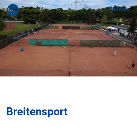
Menü
Breitensport